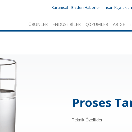
Kurumsal
Bizden Haberler
İnsan Kaynakları
ÜRÜNLER
ENDÜSTRİLER
ÇÖZÜMLER
AR-GE
T
Proses Ta
Next
Teknik Özellikler