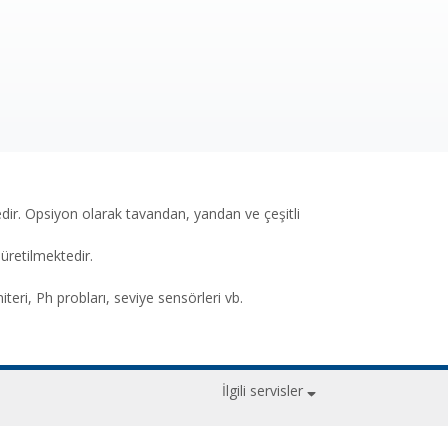
edir. Opsiyon olarak tavandan, yandan ve çeşitli
üretilmektedir.
eri, Ph probları, seviye sensörleri vb.
İlgili servisler