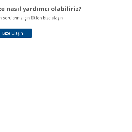
ze nasıl yardımcı olabiliriz?
sorularınız için lütfen bize ulaşın.
Bize Ulaşın