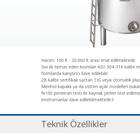
Hacim: 100 lt - 20.000 lt arası imal edilmektedir.
Sıvı ile temas eden kısımları AISI 304-316 kalite
formlarda karıştırıcı ilave edilebilir.
2B kalite sertifikalı sactan TIG veya otomatik pla
Menhol kapaklı ya da üstten açılır modelleri bulu
%100 penetran testi ile kaynak yerleri test edilme
enstrümanlar ilave edilebilmektedir.t
Teknik Özellikler