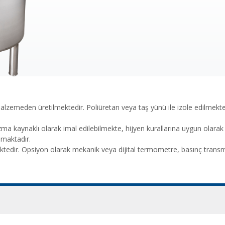
 malzemeden üretilmektedir. Poliüretan veya taş yünü ile izole edilmekt
zma kaynaklı olarak imal edilebilmekte, hijyen kurallarına uygun olarak 
nmaktadır.
ktedir. Opsiyon olarak mekanik veya dijital termometre, basınç transmit