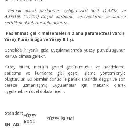
Gemak olarak paslanmaz çeliğin AISI 304L (1.4307) ve
AISI316L (1.4404) Düşük karbonlu versiyonlarını ve sadece
sertifikalı olanlarını kullanıyoruz.
Paslanmaz çelik malzemelerin 2 ana parametresi vardır;
Yüzey Pürüzlülüğü ve Yüzey Bitişi.
Genellikle hijyenik gıda uygulamalarında yüzey pürüzlülüğünün
Ra<0,8 olması gerekir.
Yüzey bitimi, metalin görsel görünümüdür ve haddeleme,
parlatma ve kumlama gibi çeşitli işleme yöntemleriyle
oluşturulur. Bu bitimler donuk ile parlak arasında değişir ve son
derece uzmanlaşmış uygulamalar için mekanik olarak
uygulanabilen özel dokular içerir.
Standart
YÜZEY
YÜZEY İŞLEMİ
KODU
EN
AISI