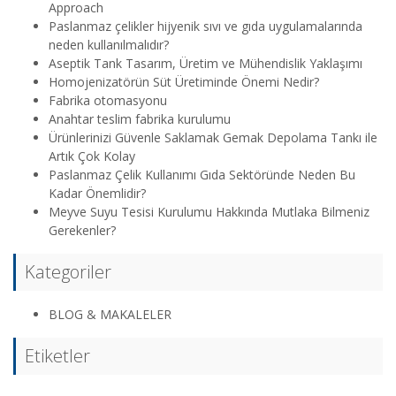
Approach
Paslanmaz çelikler hijyenik sıvı ve gıda uygulamalarında
neden kullanılmalıdır?
Aseptik Tank Tasarım, Üretim ve Mühendislik Yaklaşımı
Homojenizatörün Süt Üretiminde Önemi Nedir?
Fabrika otomasyonu
Anahtar teslim fabrika kurulumu
Ürünlerinizi Güvenle Saklamak Gemak Depolama Tankı ile
Artık Çok Kolay
Paslanmaz Çelik Kullanımı Gıda Sektöründe Neden Bu
Kadar Önemlidir?
Meyve Suyu Tesisi Kurulumu Hakkında Mutlaka Bilmeniz
Gerekenler?
Kategoriler
BLOG & MAKALELER
Etiketler