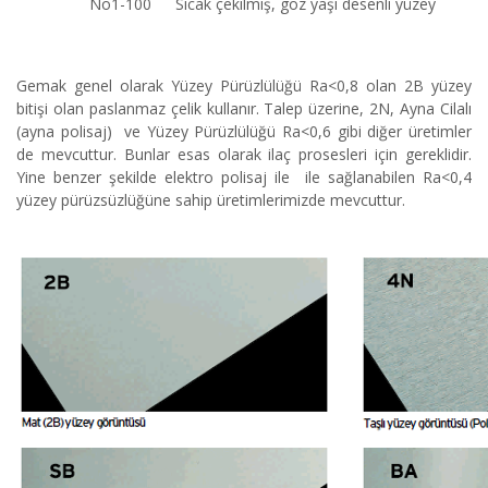
No1-100
Sıcak çekilmiş, göz yaşı desenli yüzey
Gemak genel olarak Yüzey Pürüzlülüğü Ra<0,8 olan 2B yüzey
bitişi olan paslanmaz çelik kullanır. Talep üzerine, 2N, Ayna Cilalı
(ayna polisaj) ve Yüzey Pürüzlülüğü Ra<0,6 gibi diğer üretimler
de mevcuttur. Bunlar esas olarak ilaç prosesleri için gereklidir.
Yine benzer şekilde elektro polisaj ile ile sağlanabilen Ra<0,4
yüzey pürüzsüzlüğüne sahip üretimlerimizde mevcuttur.