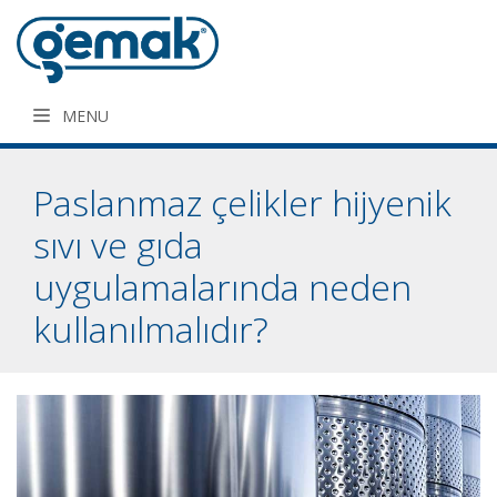
MENU
Paslanmaz çelikler hijyenik
sıvı ve gıda
uygulamalarında neden
kullanılmalıdır?