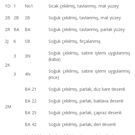
1D
1
No1
Sıcak çekilmiş, tavlanmış, mat yüzey
2B
2B
2B
Soğuk çekilmiş, tavlanmış, mat yüzey
2R
BA
BA
Soğuk çekilmiş, tavlanmış, parlak yüzey
2J
6
SB
Soğuk çekilmiş, fırçalanmış
Soğuk çekilmiş, satine işlemi uygulanmış
3
3N
(kaba)
2K
Soğuk çekilmiş, satine işlemi uygulanmış
3
4N
(ince)
BA 21
Soğuk çekilmiş, parlak, düz kare desenli
BA 22
Soğuk çekilmiş, parlak, baklava desenli
2M
BA 25
Soğuk çekilmiş, parlak, çapraz desenli
BA 42
Soğuk çekilmiş, parlak, deri desenli